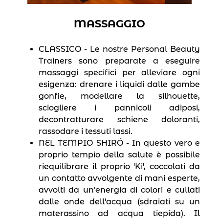
MASSAGGIO
CLASSICO - Le nostre Personal Beauty
Trainers sono preparate a eseguire
massaggi specifici per alleviare ogni
esigenza: drenare i liquidi dalle gambe
gonfie, modellare la silhouette,
sciogliere i pannicoli adiposi,
decontratturare schiene doloranti,
rassodare i tessuti lassi.
NEL TEMPIO SHIRÓ - In questo vero e
proprio tempio della salute è possibile
riequilibrare il proprio ′Ki′, coccolati da
un contatto avvolgente di mani esperte,
avvolti da un′energia di colori e cullati
dalle onde dell′acqua (sdraiati su un
materassino ad acqua tiepida). Il