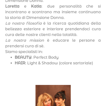
Dimensione Donna.
Loretta
e
Katia
: due personalità che si
incontrano e scontrano ma insieme continuano
la storia di Dimensione Donna.
La nostra filosofia
è la ricerca quotidiana della
bellezza esteriore e interiore prendendoci cura
cura delle nostre clienti nella totalità.
La nostra mission
è educare le persone a
prendersi cura di sè.
Siamo specialisti in:
BEAUTY
: Perfect Body
HAIR
: Light & Shadow (colore sartoriale)