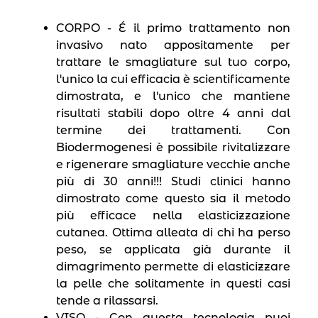
CORPO - É il primo trattamento non
invasivo nato appositamente per
trattare le smagliature sul tuo corpo,
l′unico la cui efficacia è scientificamente
dimostrata, e l′unico che mantiene
risultati stabili dopo oltre 4 anni dal
termine dei trattamenti. Con
Biodermogenesi è possibile rivitalizzare
e rigenerare smagliature vecchie anche
più di 30 anni!!! Studi clinici hanno
dimostrato come questo sia il metodo
più efficace nella elasticizzazione
cutanea. Ottima alleata di chi ha perso
peso, se applicata già durante il
dimagrimento permette di elasticizzare
la pelle che solitamente in questi casi
tende a rilassarsi.
VISO - Con questa tecnologia puoi