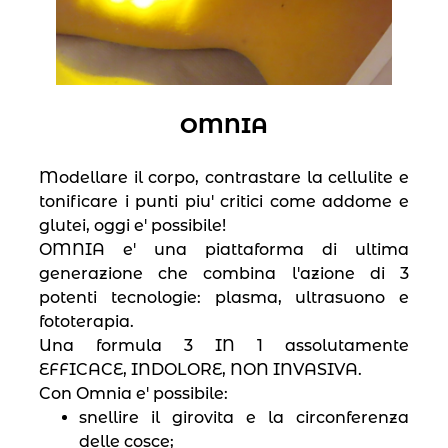
OMNIA
Modellare il corpo, contrastare la cellulite e
tonificare i punti piu′ critici come addome e
glutei, oggi e′ possibile!
OMNIA e′ una piattaforma di ultima
generazione che combina l′azione di 3
potenti tecnologie: plasma, ultrasuono e
fototerapia.
Una formula 3 IN 1 assolutamente
EFFICACE, INDOLORE, NON INVASIVA.
Con Omnia e′ possibile:
snellire il girovita e la circonferenza
delle cosce;