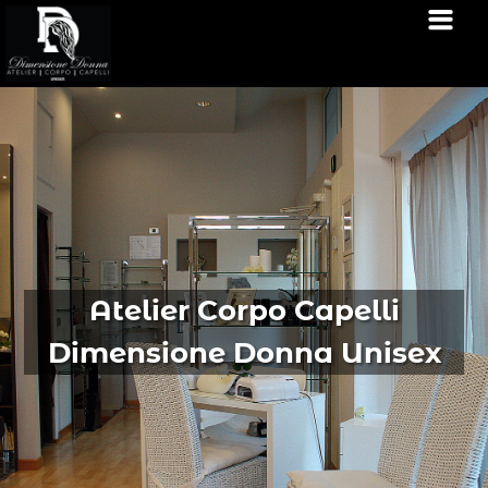
Atelier Corpo Capelli
Dimensione Donna Unisex