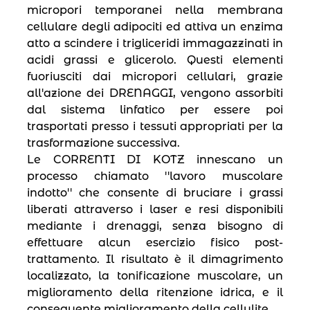
micropori temporanei nella membrana
cellulare degli adipociti ed attiva un enzima
atto a scindere i trigliceridi immagazzinati in
acidi grassi e glicerolo. Questi elementi
fuoriusciti dai micropori cellulari, grazie
all′azione dei DRENAGGI, vengono assorbiti
dal sistema linfatico per essere poi
trasportati presso i tessuti appropriati per la
trasformazione successiva.
Le CORRENTI DI KOTZ innescano un
processo chiamato ′′lavoro muscolare
indotto′′ che consente di bruciare i grassi
liberati attraverso i laser e resi disponibili
mediante i drenaggi, senza bisogno di
effettuare alcun esercizio fisico post-
trattamento. Il risultato è il dimagrimento
localizzato, la tonificazione muscolare, un
miglioramento della ritenzione idrica, e il
conseguente miglioramento della cellulite.