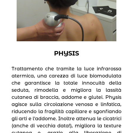
PHYSIS
Trattamento che tramite la luce infrarossa
atermica, una carezza di luce biomodulata
che garantisce la totale innocuità della
seduta, rimodella e migliora la lassità
cutanea di braccia, addome e glutei. Physis
agisce sulla circolazione venosa e linfatica,
riducendo la fragilità capillare e sgonfiando
gli arti e l′addome. Inoltre attenua le cicatrici
(anche di vecchia data!), migliora la texture
cutanea e, grazie alla liberazione di