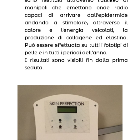
sono restituiti attraverso l′utilizzo di
manipoli che emettono onde radio
capaci di arrivare dall′epidermide
andando a stimolare, attraverso il
calore e l′energia veicolati, la
produzione di collagene ed elastina.
Può essere effettuata su tutti i fototipi di
pelle e in tutti i periodi dell′anno.
I risultati sono visibili fin dalla prima
seduta.